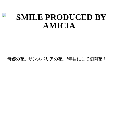
奇跡の花。サンスベリアの花。5年目にして初開花！